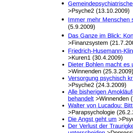
Gemeindepsychiatrische 
>Psyche2 (13.10.2009)
Immer mehr Menschen si
(5.9.2009)
Das Ganze im Blick: Kon
>Finanzsystem (21.7.20
Friedrich-Husemann-Klin
>Kuren1 (30.4.2009)
Dieter Bohlen macht es u
>Winnenden (25.3.2009
Versorgung psychisch kr
>Psyche2 (24.3.2009)
Alle bisherigen Amoklä
behandelt
>Winnenden (
Walter von Lucadou: Bitt
>Parapsychologie (26.2
Die Angst geht um
>Psyc
Der Verlust der Traurig
unterscheiden
>Depressi