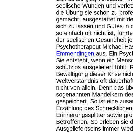
seelische Wunden und verlet
die Übung sie schon zu prof
gemacht, ausgestattet mit der
sich zu lassen und Gutes in 
so einfach oft nicht ist, füh
der seelischen Gesundheit je
Psychotherapeut Michael H
Emmendingen
aus. Ein Psyc
Sie entsteht, wenn ein Mensc
schutzlos ausgeliefert fühlt.
Bewältigung dieser Krise nic
Weltverständnis oft dauerhaft
nicht von allein. Denn das üb
sogenannten Mandelkern des
gespeichert. So ist eine z
Erzählung des Schrecklichen 
Erinnerungssplitter sowie g
Betroffenen. So erleben sie
Ausgeliefertseins immer wie