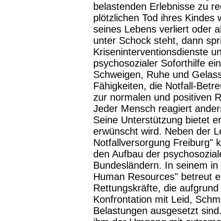
belastenden Erlebnisse zu r
plötzlichen Tod ihres Kindes
seines Lebens verliert oder 
unter Schock steht, dann spr
Kriseninterventionsdienste u
psychosozialer Soforthilfe ei
Schweigen, Ruhe und Gelasse
Fähigkeiten, die Notfall-Betr
zur normalen und positiven Re
Jeder Mensch reagiert anders"
Seine Unterstützung bietet e
erwünscht wird. Neben der L
Notfallversorgung Freiburg" k
den Aufbau der psychosoziale
Bundesländern. In seinem in F
Human Resources" betreut e
Rettungskräfte, die aufgrun
Konfrontation mit Leid, Sch
Belastungen ausgesetzt sind.