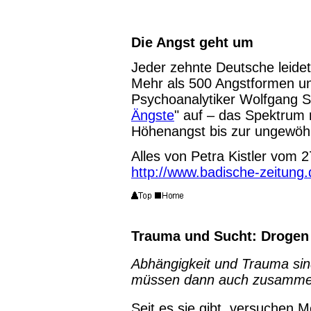
Die Angst geht um
Jeder zehnte Deutsche leidet
Mehr als 500 Angstformen un
Psychoanalytiker Wolfgang 
Ängste
" auf – das Spektrum r
Höhenangst bis zur ungewöhn
Alles von Petra Kistler vom 2
http://www.badische-zeitung
Trauma und Sucht: Drogen 
Abhängigkeit und Trauma sin
müssen dann auch zusamme
Seit es sie gibt, versuchen