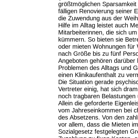
größtmöglichen Sparsamkeit −
fälligen Renovierung seiner 
die Zuwendung aus der Weihn
Hilfe im Alltag leistet auch M
Mitarbeiterinnen, die sich u
kümmern. So bieten sie Bet
oder mieten Wohnungen für 
nach Größe bis zu fünf Per
Angeboten gehören darüber h
Problemen des Alltags und G
einen Klinikaufenthalt zu ver
Die Situation gerade psychisc
Vertreter einig, hat sich dra
noch tragbaren Belastungen 
Allein die geforderte Eigenl
vom Jahreseinkommen bei ch
des Absetzens. Von den zahl
vor allem, dass die Mieten i
Sozialgesetz festgelegten Gr