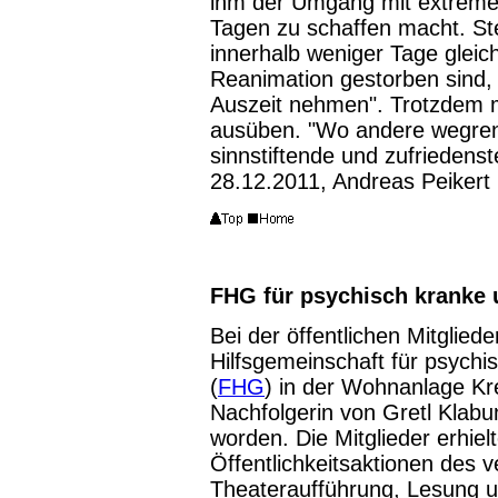
ihm der Umgang mit extrem
Tagen zu schaffen macht. Ste
innerhalb weniger Tage gleich
Reanimation gestorben sind, 
Auszeit nehmen". Trotzdem 
ausüben. "Wo andere wegren
sinnstiftende und zufriedenste
28.12.2011, Andreas Peikert
FHG für psychisch kranke
Bei der öffentlichen Mitglie
Hilfsgemeinschaft für psych
(
FHG
) in der Wohnanlage Kre
Nachfolgerin von Gretl Klab
worden. Die Mitglieder erhielt
Öffentlichkeitsaktionen des 
Theateraufführung, Lesung u