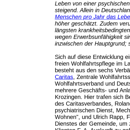
Leben von einer psychischen
steigend. Allein in Deutschla
Menschen pro Jahr das Leb
höher geschätzt. Zudem ver
längsten krankheitsbedingten
wegen Erwerbsunfähigkeit s
inzwischen der Hauptgrund; s
Sich auf diese Entwicklung ei
freien Wohlfahrtspflege im L
besteht aus den sechs Verbän
Caritas
, Zentrale Wohlfahrtss
Wohlfahrtsverband und Deut
mehrere Geschäfts- und Anlau
Krozingen. Hier trafen sich 
des Caritasverbandes, Rolan
psychiatrischen Dienst, Mecht
Wohnen", und Ulrich Rapp, Fa
Dienstes der Gemeinde, um 