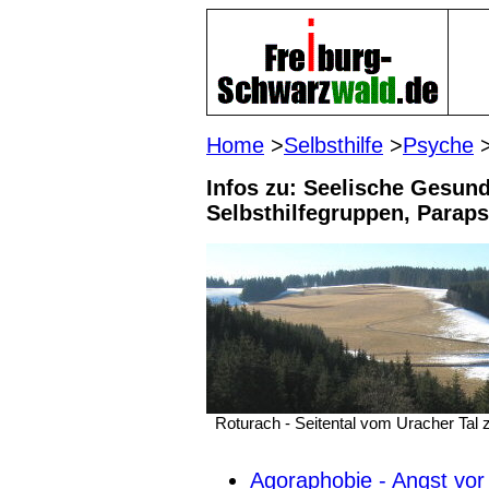
Home
>
Selbsthilfe
>
Psyche
>
Infos zu: Seelische Gesundh
Selbsthilfegruppen, Parapsy
R
oturach - Seitental vom Uracher Tal
Agoraphobie - Angst vor