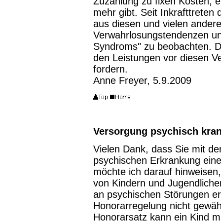
Zuzahlung zu fixen Kosten,
mehr gibt. Seit Inkrafttreten
aus diesen und vielen ander
Verwahrlosungstendenzen un
Syndroms" zu beobachten. De
den Leistungen vor diesen V
fordern.
Anne Freyer, 5.9.2009
Versorgung psychisch kran
Vielen Dank, dass Sie mit dem
psychischen Erkrankung ein
möchte ich darauf hinweisen,
von Kindern und Jugendliche
an psychischen Störungen er
Honorarregelung nicht gewähr
Honorarsatz kann ein Kind m