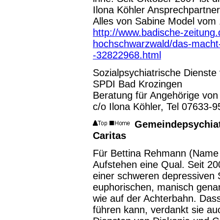
Ilona Köhler Ansprechpartnerin
Alles von Sabine Model vom 
http://www.badische-zeitung.
hochschwarzwald/das-macht-
-32822968.html
Sozialpsychiatrische Dienste
SPDI Bad Krozingen
Beratung für Angehörige von
c/o Ilona Köhler, Tel 07633-
Gemeindepsychiat
Caritas
Für Bettina Rehmann (Name g
Aufstehen eine Qual. Seit 20
einer schweren depressiven S
euphorischen, manisch gena
wie auf der Achterbahn. Das
führen kann, verdankt sie a