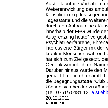
Ausblick auf die Vorhaben fü
Weiterentwicklung des ambul
Konsolidierung des sogenann
Tagesstätte und die Weitere
durch den Aufbau eines Kunst
innerhalb der FHG wurde der
Ausgrenzung heute" vorgestel
Psychiatrieerfahrene, Ehren
interessierte Bürger mit der
kranker Menschen während 
hat sich zum Ziel gesetzt, 
Gedenksymbole ihren Namen 
Darüber hinaus wurde den Mitg
gemacht, neue ehrenamtliche 
die Begegnungsstätte "Club 
können sich bei der zuständig
(
Tel.
0761/70481-13,
a.stieh
20.12.2011