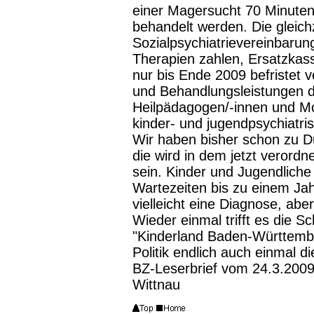
einer Magersucht 70 Minuten 
behandelt werden. Die gleich
Sozialpsychiatrievereinbaru
Therapien zahlen, Ersatzkas
nur bis Ende 2009 befristet v
und Behandlungsleistungen d
Heilpädagogen/-innen und M
kinder- und jugendpsychiatri
Wir haben bisher schon zu Du
die wird in dem jetzt verord
sein. Kinder und Jugendliche
Wartezeiten bis zu einem Jah
vielleicht eine Diagnose, abe
Wieder einmal trifft es die 
"Kinderland Baden-Württembe
Politik endlich auch einmal di
BZ-Leserbrief vom 24.3.2009 
Wittnau