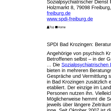
Sozialpsychiatrischer Dienst 
Holzmarkt 8, 79098 Freiburg
freiburg.de
www.spdi-freiburg.de
SPDI Bad Krozingen: Beratun
Angehörige von psychisch Kra
Betroffenen selbst – in der G
... Die
Sozialpsychiatrischen
bieten in mehreren Beratungs
Gespräche und Vermittlung so
in Bad Krozingen zusätzlich 
etabliert. Der einzige im Lan
Personen nutzen ihn. Vielleic
Möglicherweise hemmt die Sc
jeweils über längere Zeiträ
inne. Seit Oktober 2007 ist d