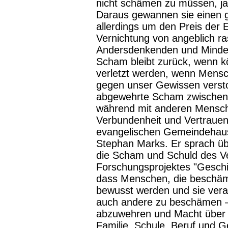
nicht schämen zu müssen, ja
Daraus gewannen sie einen g
allerdings um den Preis der 
Vernichtung von angeblich ra
Andersdenkenden und Minder
Scham bleibt zurück, wenn k
verletzt werden, wenn Mens
gegen unser Gewissen verst
abgewehrte Scham zwischenm
während mit anderen Mensch
Verbundenheit und Vertrauen
evangelischen Gemeindehaus
Stephan Marks. Er sprach ü
die Scham und Schuld des Ve
Forschungsprojektes "Geschi
dass Menschen, die beschäm
bewusst werden und sie vera
auch andere zu beschämen — w
abzuwehren und Macht über
Familie, Schule, Beruf und G