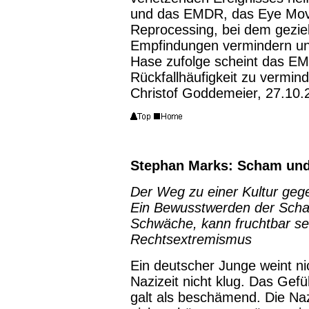
und das EMDR, das Eye Move
Reprocessing, bei dem gezi
Empfindungen vermindern und
Hase zufolge scheint das EM
Rückfallhäufigkeit zu vermind
Christof Goddemeier, 27.10.
Stephan Marks: Scham un
Der Weg zu einer Kultur geg
Ein Bewusstwerden der Scha
Schwäche, kann fruchtbar se
Rechtsextremismus
Ein deutscher Junge weint ni
Nazizeit nicht klug. Das Gef
galt als beschämend. Die Naz