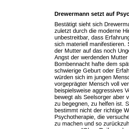
Drewermann setzt auf Psy
Bestätigt sieht sich Drewer
zuletzt durch die moderne Hir
unbestreitbar, dass Erfahru
sich materiell manifestieren.
der Mutter auf das noch Unge
Angst der werdenden Mutter
Bombennacht hafte dem spät
schwierige Geburt oder Erfa
würden sich im jungen Mensch
vorgeprägter Mensch voll ver
beispielsweise aggressives
bewegt als Seelsorger aber v
zu begegnen, zu helfen ist. S
bestimmt nicht der richtige W
Psychotherapie, die versuche
zu machen und so zurückzuh