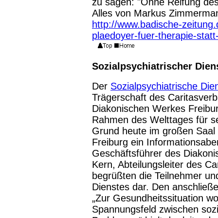
zu sagen: "Ohne Reifung des 
Alles von Markus Zimmermann
http://www.badische-zeitun
plaedoyer-fuer-therapie-stat
Sozialpsychiatrischer Diens
Der
Sozialpsychiatrische Die
Trägerschaft des Caritasver
Diakonischen Werkes Freiburg
Rahmen des Welttages für s
Grund heute im großen Saal 
Freiburg ein Informationsaben
Geschäftsführer des Diakoni
Kern, Abteilungsleiter des C
begrüßten die Teilnehmer und 
Dienstes dar. Den anschlie
„Zur Gesundheitssituation 
Spannungsfeld zwischen sozi