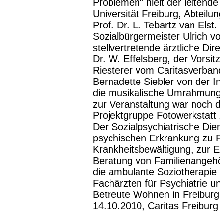
Problemen“ hielt der leitend
Universität Freiburg, Abteilu
Prof. Dr. L. Tebartz van Els
Sozialbürgermeister Ulrich v
stellvertretende ärztliche Di
Dr. W. Effelsberg, der Vorsi
Riesterer vom Caritasverban
Bernadette Siebler von der In
die musikalische Umrahmung 
zur Veranstaltung war noch d
Projektgruppe Fotowerkstatt
Der Sozialpsychiatrische Dien
psychischen Erkrankung zu Fr
Krankheitsbewältigung, zur 
Beratung von Familienangehör
die ambulante Soziotherapie
Fachärzten für Psychiatrie 
Betreute Wohnen in Freiburg
14.10.2010, Caritas Freiburg