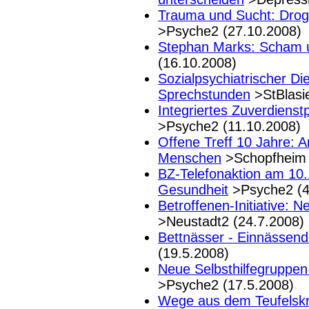
Trauma und Sucht: Drog
>Psyche2 (27.10.2008)
Stephan Marks: Scham
(16.10.2008)
Sozialpsychiatrischer Die
Sprechstunden
>StBlasi
Integriertes Zuverdiens
>Psyche2 (11.10.2008)
Offene Treff 10 Jahre: A
Menschen
>Schopfheim 
BZ-Telefonaktion am 10.
Gesundheit
>Psyche2 (4
Betroffenen-Initiative: Ne
>Neustadt2 (24.7.2008)
Bettnässer - Einnässend
(19.5.2008)
Neue Selbsthilfegruppe
>Psyche2 (17.5.2008)
Wege aus dem Teufelskr