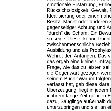
emotionale Erstarrung, Ernied
Rücksichtslosigkeit, Gewalt,
Idealisierung oder einen na
Besitz, Macht oder anderen S
gegenseitiger Achtung und A
"durch" die Scham. Ein Bew
so seine These, könne frucht
zwischenmenschliche Beziehu
Ausbildung und als Prophyl
Wehret den Anfängen: Das v
das ergab eine kleine Umfrag
Frage, wie das zu leisten sei
die Gegenwart gezogen werd
seinem Buch "Warum folgten s
verfasst hat, gab diese klare
Überzeugung, liegt in jedem 
in ihrem lange Zeit gültigen
dazu, Säuglinge außerhalb der
unterzubringen und sie "an e