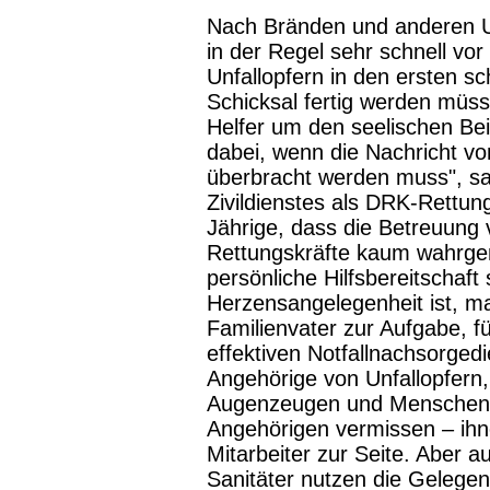
Nach Bränden und anderen Un
in der Regel sehr schnell vo
Unfallopfern in den ersten sc
Schicksal fertig werden müs
Helfer um den seelischen Bei
dabei, wenn die Nachricht v
überbracht werden muss", sa
Zivildienstes als DRK-Rettung
Jährige, dass die Betreuung 
Rettungskräfte kaum wahrge
persönliche Hilfsbereitschaf
Herzensangelegenheit ist, m
Familienvater zur Aufgabe, f
effektiven Notfallnachsorgedi
Angehörige von Unfallopfern,
Augenzeugen und Menschen, d
Angehörigen vermissen – ihne
Mitarbeiter zur Seite. Aber 
Sanitäter nutzen die Gelegenh