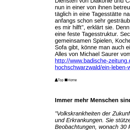
Diensten von Diakonie und Car
nun in einer von ihnen betre
täglich in eine Tagesstätte n
anfangs schon sehr gesträub
es mir hilft", erklärt sie. D
eine feste Tagesstruktur. Se
gemeinsamen Spielen, Koche
Sofa gibt, könne man auch e
Alles von Michael Saurer vom
http://www.badische-zeitung.
hochschwarzwald/ein-leben-w
Immer mehr Menschen sind
"Volkskrankheiten der Zukun
und Erkrankungen. Sie stütze
Beobachtungen, wonach 30 P