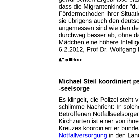
dass die Migrantenkinder "d
Fördermethoden ihrer Situati
sie übrigens auch den deuts
angemessen sind wie den de
durchweg besser ab, ohne d
Mädchen eine höhere Intelli
6.2.2012, Prof Dr. Wolfgang 
Michael Steil koordiniert 
-seelsorge
Es klingelt, die Polizei steht
schlimme Nachricht: In solc
Betroffenen Notfallseelsorger
Kirchzarten ist einer von ih
Kreuzes koordiniert er bunde
Notfallversorgung
in den Lan