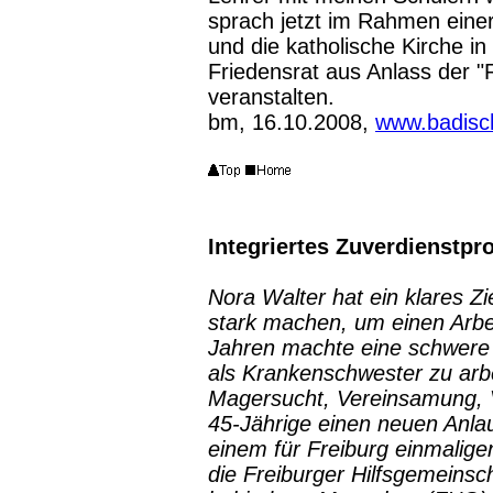
sprach jetzt im Rahmen einer
und die katholische Kirche 
Friedensrat aus Anlass der 
veranstalten.
bm, 16.10.2008,
www.badisc
Integriertes Zuverdienstpr
Nora Walter hat ein klares Z
stark machen, um einen Arbe
Jahren machte eine schwere 
als Krankenschwester zu arb
Magersucht, Vereinsamung, V
45-Jährige einen neuen Anlauf
einem für Freiburg einmaligen
die Freiburger Hilfsgemeinsc