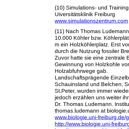
(10) Simulations- und Traini
Uiversitätsklinik Freiburg
www.simulationszentrum.com
(11) Nach Thomas Ludemann's
10.000 Köhler bzw. Köhlerplä
m ein Holzköhlerplatz. Erst v
durch die Nutzung fossiler Br
Zuvor hatte sie eine zentrale
Gewinnung von Holzkohle voro
Holzabfuhrwege gab.
Landschaftsprägende Einze
Schauinsland und Belchen, S
St.Peter, wurden immer wieder
jedoch erzählen uns weiter ih
Dr. Thomas Ludemann. Institut
thomas.ludemann at biologie.u
www.biologie.uni-freiburg.de/
http://www.biologie.uni-freib