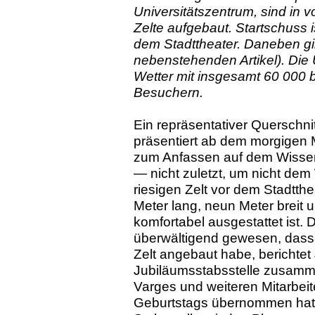
Universitätszentrum, sind in 
Zelte aufgebaut. Startschuss 
dem Stadttheater. Daneben gi
nebenstehenden Artikel). Die 
Wetter mit insgesamt 60 000 
Besuchern.
Ein repräsentativer Querschnit
präsentiert ab dem morgigen 
zum Anfassen auf dem Wissens
— nicht zuletzt, um nicht dem
riesigen Zelt vor dem Stadtthe
Meter lang, neun Meter breit
komfortabel ausgestattet ist.
überwältigend gewesen, dass
Zelt angebaut habe, berichtet 
Jubiläumsstabsstelle zusamme
Varges und weiteren Mitarbeit
Geburtstags übernommen hat. 