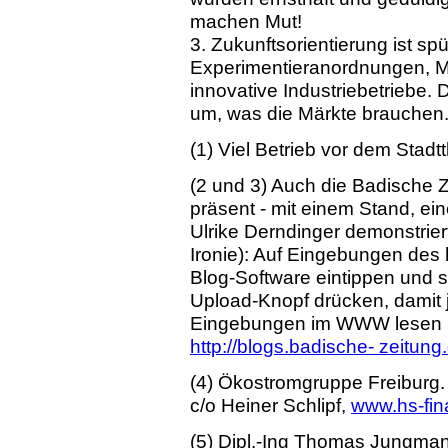
machen Mut!
3. Zukunftsorientierung ist sp
Experimentieranordnungen, Mi
innovative Industriebetriebe. D
um, was die Märkte brauchen
(1) Viel Betrieb vor dem Stadtt
(2 und 3) Auch die Badische 
präsent - mit einem Stand, ei
Ulrike Derndinger demonstrier
Ironie): Auf Eingebungen des 
Blog-Software eintippen und s
Upload-Knopf drücken, damit 
Eingebungen im WWW lesen 
http://blogs.badische- zeitung
(4) Ökostromgruppe Freiburg
c/o Heiner Schlipf,
www.hs-fin
(5) Dipl.-Ing Thomas Jungmann