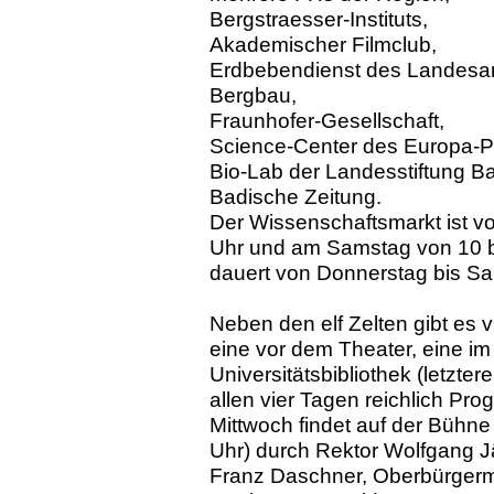
Bergstraesser-Instituts,
Akademischer Filmclub,
Erdbebendienst des Landesam
Bergbau,
Fraunhofer-Gesellschaft,
Science-Center des Europa-P
Bio-Lab der Landesstiftung 
Badische Zeitung.
Der Wissenschaftsmarkt ist vo
Uhr und am Samstag von 10 b
dauert von Donnerstag bis Sa
Neben den elf Zelten gibt es 
eine vor dem Theater, eine i
Universitätsbibliothek (letzt
allen vier Tagen reichlich Pr
Mittwoch findet auf der Bühn
Uhr) durch Rektor Wolfgang J
Franz Daschner, Oberbürgerm