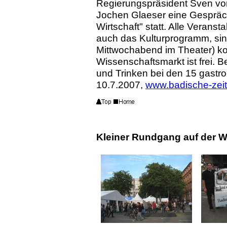
Regierungspräsident Sven vo
Jochen Glaeser eine Gespräc
Wirtschaft" statt. Alle Verans
auch das Kulturprogramm, si
Mittwochabend im Theater) kost
Wissenschaftsmarkt ist frei. 
und Trinken bei den 15 gastr
10.7.2007,
www.badische-zei
Kleiner Rundgang auf der 