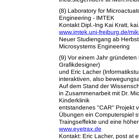
(8) Laboratory for Microactua
Engineering - IMTEK
Kontakt Dipl.-Ing Kai Kratt, kai
www.imtek.uni-freiburg.de/mik
Neuer Studiengang ab Herbst 
Microsystems Engineering
(9) Vor einem Jahr gründeten
Grafikdesigner)
und Eric Lacher (Informatikstu
interaktiven, also bewegungs
Auf dem Stand der Wissenschaf
in Zusammenarbeit mit Dr. Mic
Kinderklinik
entstandenes "CAR" Projekt v
Übungen ein Computerspiel s
Traingseffekte und eine höhere
www.eyetrax.de
Kontakt: Eric Lacher, post at 