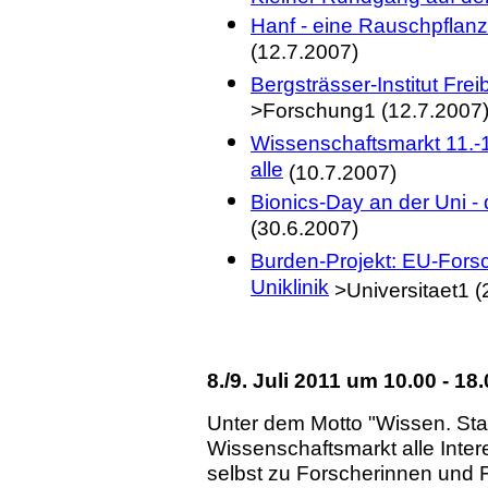
Hanf - eine Rauschpflanz
(12.7.2007)
Bergsträsser-Institut Fre
>Forschung1 (12.7.2007
Wissenschaftsmarkt 11.-14
alle
(10.7.2007)
Bionics-Day an der Uni - 
(30.6.2007)
Burden-Projekt: EU-Forsc
Uniklinik
>Universitaet1 (
8./9. Juli 2011 um 10.00 - 1
Unter dem Motto "Wissen. Sta
Wissenschaftsmarkt alle Inter
selbst zu Forscherinnen und 