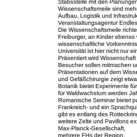
Stabsstelle mit den Planungen
Wissenschaftsmeile sind mehr
Aufbau, Logistik und Infrastr
Veranstaltungsagentur Endles
Die Wissenschaftsmeile richte
Freiburger, an Kinder ebens
wissenschaftliche Vorkenntniss
Universität ist hier nicht nur e
Präsentiert wird Wissenschaft
Besucher sollen mitmachen un
Präsentationen auf dem Wissen
und Gefäßchirurgie zeigt etwa,
Botanik bietet Experimente fü
für Waldwachstum werden Ja
Romanische Seminar bietet p
Frankreich- und ein Sprachq
gibt es entlang des Rotteckri
weitere Zelte und Pavillons e
Max-Planck-Gesellschaft,
mehrere FHs der Region,