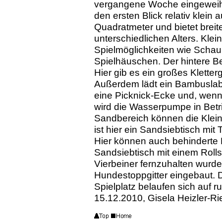
vergangene Woche eingeweiht
den ersten Blick relativ klein
Quadratmeter und bietet breit
unterschiedlichen Alters. Klei
Spielmöglichkeiten wie Schauk
Spielhäuschen. Der hintere Ber
Hier gib es ein großes Klette
Außerdem lädt ein Bambuslabyr
eine Picknick-Ecke und, wenn
wird die Wasserpumpe in Be
Sandbereich können die Klei
ist hier ein Sandsiebtisch mi
Hier können auch behinderte 
Sandsiebtisch mit einem Rolls
Vierbeiner fernzuhalten wurd
Hundestoppgitter eingebaut. D
Spielplatz belaufen sich auf r
15.12.2010, Gisela Heizler-Ri