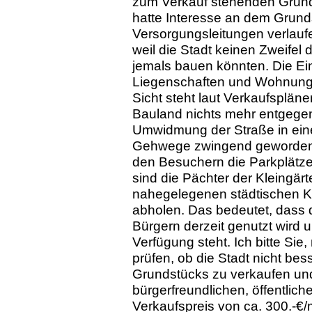
zum Verkauf stehenden Grunds
hatte Interesse an dem Grunds
Versorgungsleitungen verlaufe
weil die Stadt keinen Zweifel
jemals bauen könnten. Die Ei
Liegenschaften und Wohnungs
Sicht steht laut Verkaufsplän
Bauland nichts mehr entgegen.
Umwidmung der Straße in eine
Gehwege zwingend geworden. E
den Besuchern die Parkplätze
sind die Pächter der Kleingärte
nahegelegenen städtischen Ki
abholen. Das bedeutet, dass 
Bürgern derzeit genutzt wird 
Verfügung steht. Ich bitte Sie
prüfen, ob die Stadt nicht bess
Grundstücks zu verkaufen und
bürgerfreundlichen, öffentlic
Verkaufspreis von ca. 300.-€/