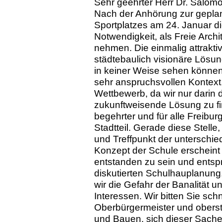
Sehr geehrter Herr Dr. Salom
Nach der Anhörung zur gepla
Sportplatzes am 24. Januar d
Notwendigkeit, als Freie Archi
nehmen. Die einmalig attrakt
städtebaulich visionäre Lösung
in keiner Weise sehen können!
sehr anspruchsvollen Kontext,
Wettbewerb, da wir nur darin 
zukunftweisende Lösung zu fi
begehrter und für alle Freibu
Stadtteil. Gerade diese Stelle
und Treffpunkt der unterschi
Konzept der Schule erscheint 
entstanden zu sein und entspr
diskutierten Schulhauplanung.
wir die Gefahr der Banalität u
Interessen. Wir bitten Sie sch
Oberbürgermeister und oberste
und Bauen, sich dieser Sache