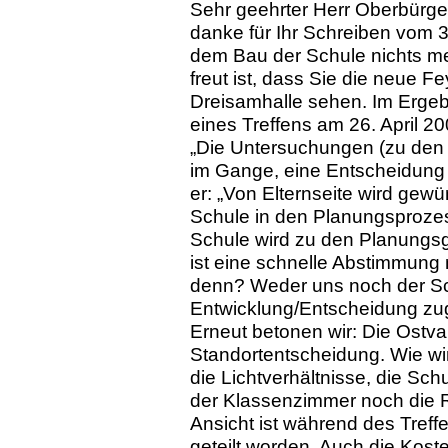
Sehr geehrter Herr Oberbürge
danke für Ihr Schreiben vom 3
dem Bau der Schule nichts m
freut ist, dass Sie die neue F
Dreisamhalle sehen. Im Ergeb
eines Treffens am 26. April 20
„Die Untersuchungen (zu den
im Gange, eine Entscheidung is
er: „Von Elternseite wird gew
Schule in den Planungsprozess
Schule wird zu den Planungsg
ist eine schnelle Abstimmung
denn? Weder uns noch der Sc
Entwicklung/Entscheidung zu
Erneut betonen wir: Die Ostvar
Standortentscheidung. Wie wir
die Lichtverhältnisse, die Sch
der Klassenzimmer noch die R
Ansicht ist während des Treff
geteilt worden. Auch die Kost