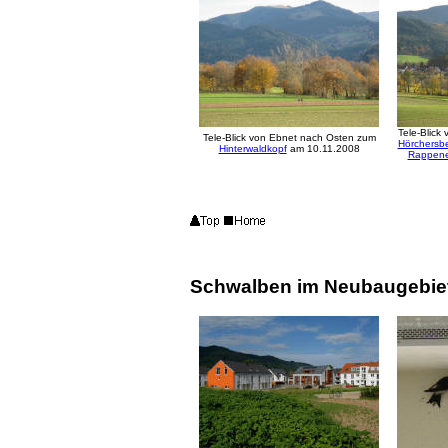
Tele-Blick
Tele-Blick von Ebnet nach Osten zum
Hörchersb
Hinterwaldkopf
am 10.11.2008
Rappen
Schwalben im Neubaugebiet