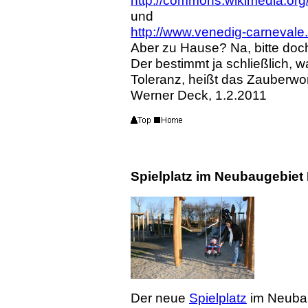
http://commons.wikimedia.org
und
http://www.venedig-carnevale
Aber zu Hause? Na, bitte doch
Der bestimmt ja schließlich, w
Toleranz, heißt das Zauberwor
Werner Deck, 1.2.2011
Spielplatz im Neubaugebiet
Der neue
Spielplatz
im Neubau