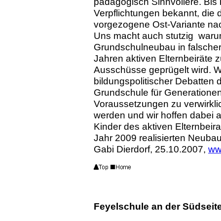
pädagogisch Sinnvollere. Bis
Verpflichtungen bekannt, die 
vorgezogene Ost-Variante nac
Uns macht auch stutzig warum
Grundschulneubau in falscher
Jahren aktiven Elternbeiräte z
Ausschüsse geprügelt wird. Wi
bildungspolitischer Debatten 
Grundschule für Generationen
Voraussetzungen zu verwirkl
werden und wir hoffen dabei a
Kinder des aktiven Elternbeira
Jahr 2009 realisierten Neuba
Gabi Dierdorf, 25.10.2007,
ww
Feyelschule an der Südseit