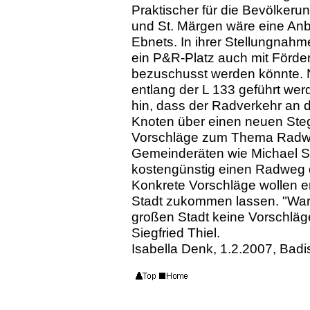
Praktischer für die Bevölkeru
und St. Märgen wäre eine Anb
Ebnets. In ihrer Stellungnahm
ein P&R-Platz auch mit Förder
bezuschusst werden könnte. Ni
entlang der L 133 geführt werd
hin, dass der Radverkehr an 
Knoten über einen neuen Steg 
Vorschläge zum Thema Radweg
Gemeinderäten wie Michael St
kostengünstig einen Radweg d
Konkrete Vorschläge wollen e
Stadt zukommen lassen. "Waru
großen Stadt keine Vorschlä
Siegfried Thiel.
Isabella Denk, 1.2.2007, Bad