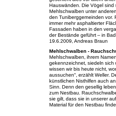
Hauswänden. Die Vögel sind s
Mehlschwalben unter anderem
den Tuniberggemeinden vor. F
immer mehr asphaltierter Flä
Fassaden haben in den verg
der Bestände geführt – in Ba
19.6.2009, Andreas Braun
Mehlschwalben - Rauchsch
Mehlschwalben, ihrem Namen 
gekennzeichnet, siedeln sich
wissen wir bis heute nicht, 
aussuchen", erzählt Weller.
künstlichen Nisthilfen auch a
Sinn. Denn den gesellig lebe
zum Nestbau. Rauchschwalben
sie gilt, dass sie in unserer 
Material für den Nestbau finde