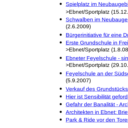
Spielplatz im Neubaugeb
>Ebnet/Sportplatz (15.12
Schwalben im Neubaugeb
(2.6.2009)
Bürgerinitiative für eine
Erste Grundschule in Fre
>Ebnet/Sportplatz (1.8.08
Ebneter Feyelschule - si
>Ebnet/Sportplatz (29.10
Feyelschule an der Südse
(5.9.2007)
Verkauf des Grundstücks
Hier ist Sensibilität geford
Gefahr der Banalität - Ar
Architekten in Ebnet: Br
Park & Ride vor den Tor