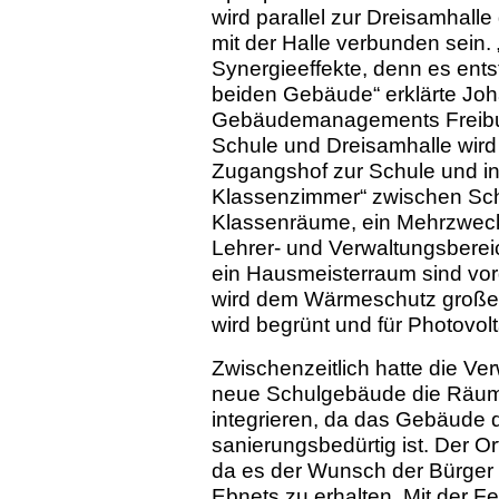
wird parallel zur Dreisamhalle
mit der Halle ver­bunden sein
Synergieeffekte, denn es entst
beiden Gebäude“ erklärte Joh
Gebäudemanagements Freibu
Schule und Dreisamhalle wird 
Zugangshof zur Schule und in
Klassenzimmer“ zwischen Schu
Klassenräume, ein Mehrzweck
Lehrer- und Verwaltungsberei
ein Hausmeisterraum sind vo
wird dem Wärmeschutz große
wird begrünt und für Photovolt
Zwischenzeitlich hatte die V
neue Schul­gebäude die Räum
integrieren, da das Gebäude d
sanierungsbedürtig ist. Der Or
da es der Wunsch der Bürger is
Ebnets zu erhalten. Mit der Fer