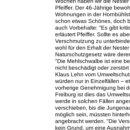
Wochen haben wir die Nester 
Pfeiffer. Der 46-Jährige bewo
Wohnungen in der Hornbühlstra
schon etwas Schönes, doch 
auch Vorbehalte: "Es gibt kri
erläutert Pfeiffer. Sollte es 
Verschmutzung zu unterbinde
wohl für den Erhalt der Nest
Naturschutzgesetz wäre deren
"Die Mehlschwalbe ist eine be
nicht beschädigt oder zerstört
Klaus Lehn vom Umweltschutz
würden nur in Einzelfällen – e
vorherige Genehmigung bei de
Freiburg ist dies das Umwelts
werde in solchen Fällen anges
verschieben, bis die Jungenauf
möglich sein, müssten hinterhe
angebracht werden. "Die Ver
kein Grund, um eine Ausnah