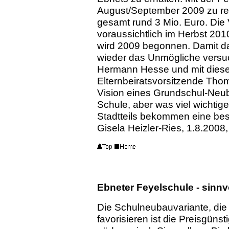
August/September 2009 zu re
gesamt rund 3 Mio. Euro. Die 
voraussichtlich im Herbst 201
wird 2009 begonnen.
Damit d
wieder das Unmögliche versu
Hermann Hesse und mit diese
Elternbeiratsvorsitzende Tho
Vision eines Grundschul-Neu
Schule, aber was viel wichtig
Stadtteils bekommen eine bes
Gisela Heizler-Ries, 1.8.2008
Ebneter Feyelschule - sinn
Die Schulneubauvariante, die 
favorisieren ist die Preisgüns