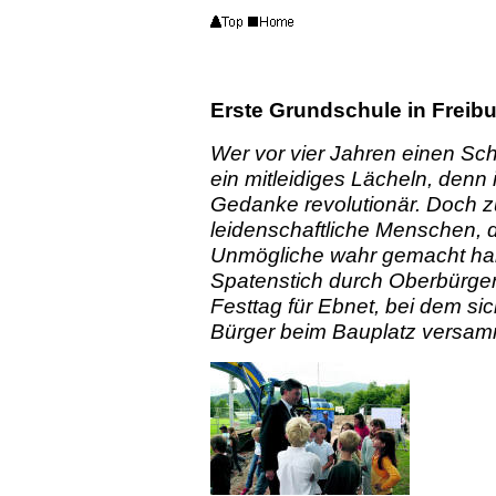
Erste Grundschule in Freib
Wer vor vier Jahren einen Sch
ein mitleidiges Lächeln, denn 
Gedanke revolutionär. Doch z
leidenschaftliche Menschen, d
Unmögliche wahr gemacht hab
Spatenstich durch Oberbürger
Festtag für Ebnet, bei dem sic
Bürger beim Bauplatz versam