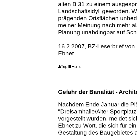
alten B 31 zu einem ausgesp
Landschaftsidyll geworden. W
prägenden Ortsflächen unbedi
meiner Meinung nach mehr als kr
Planung unabdingbar auf Sc
16.2.2007, BZ-Leserbrief von 
Ebnet
Gefahr der Banalität - Archi
Nachdem Ende Januar die Plä
"Dreisamhalle/Alter Sportplatz
vorgestellt wurden, meldet si
Ebnet zu Wort, die sich für e
Gestaltung des Baugebietes 