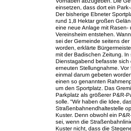
Vorhaben abzugeben. Die Gem
einsetzen, dass dort ein Park
Der bisherige Ebneter Sportpl
rund 1,8 Hektar großen Gelän
eine neue Anlage mit Rasen- 
Vereinsheim entstehen. Wann 
sei der Gemeinde seitens der
worden, erklärte Bürgermeiste
mit der Badischen Zeitung. In
Dienstagabend befasste sich
erneuten Stellungnahme. Vor
einmal darum gebeten worden.
einen so genannten Rahmenpl
um den Sportplatz. Das Gremi
Parkplatz als größerer P&R-P
solle. "Wir haben die Idee, d
Straßenbahnendhaltestelle op
Kuster. Denn obwohl ein P&R
sei, wenn die Straßenbahnlinie
Kuster nicht, dass die Stege