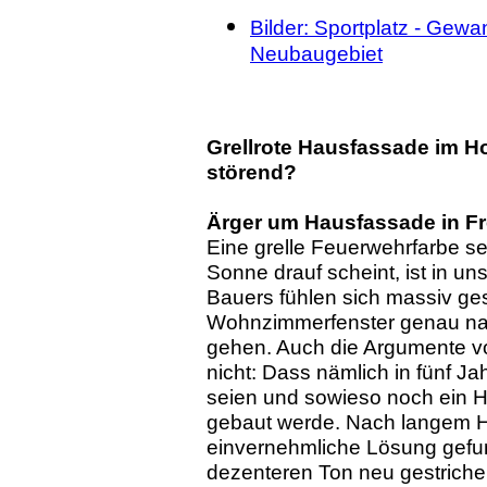
Bilder: Sportplatz - Gew
Neubaugebiet
Grellrote Hausfassade im Ho
störend?
Ärger um Hausfassade in Fre
Eine grelle Feuerwehrfarbe se
Sonne drauf scheint, ist in u
Bauers fühlen sich massiv ges
Wohnzimmerfenster genau na
gehen. Auch die Argumente vo
nicht: Dass nämlich in fünf J
seien und sowieso noch ein 
gebaut werde. Nach langem H
einvernehmliche Lösung gefu
dezenteren Ton neu gestriche