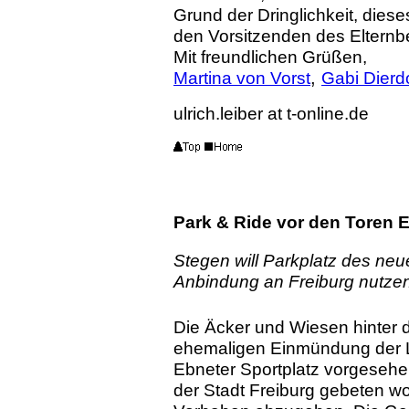
Grund der Dringlichkeit, dies
den Vorsitzenden des Elternbe
Mit freundlichen Grüßen,
Martina von Vorst
,
Gabi Dierd
ulrich.leiber at t-online.de
Park & Ride vor den Toren 
Stegen will Parkplatz des neu
Anbindung an Freiburg nutze
Die Äcker und Wiesen hinter 
ehemaligen Einmündung der L 
Ebneter Sportplatz vorgeseh
der Stadt Freiburg gebeten w