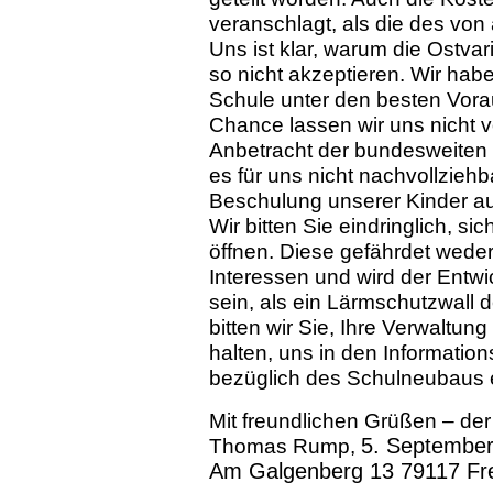
veranschlagt, als die des von 
Uns ist klar, warum die Ostva
so nicht akzeptieren. Wir ha
Schule unter den besten Vora
Chance lassen wir uns nicht 
Anbetracht der bundesweiten 
es für uns nicht nachvollzieh
Beschulung unserer Kinder a
Wir bitten Sie eindringlich, si
öffnen. Diese gefährdet weder
Interessen und wird der Entwi
sein, als ein Lärmschutzwall 
bitten wir Sie, Ihre Verwaltun
halten, uns in den Informati
bezüglich des Schulneubaus 
Mit freundlichen Grüßen – der
Thomas Rump,
5. Septembe
Am Galgenberg 13 79117 Fr