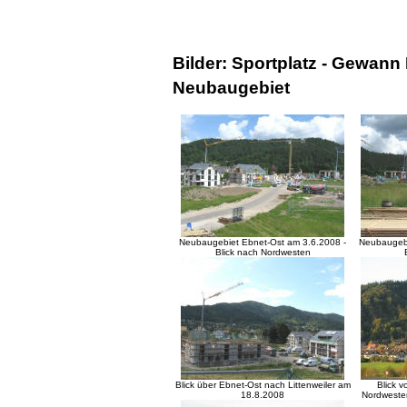
Bilder: Sportplatz - Gewann
Neubaugebiet
Neubaugebiet Ebnet-Ost am 3.6.2008 -
Neubaugebi
Blick nach Nordwesten
Blick über Ebnet-Ost nach Littenweiler am
Blick 
18.8.2008
Nordweste