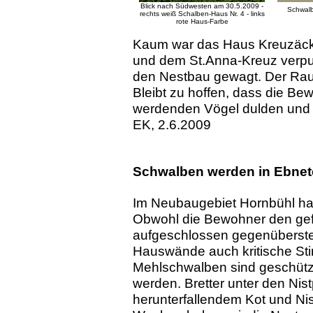
Blick nach Südwesten am 30.5.2009 -
Schwal
rechts weiß Schalben-Haus Nr. 4 - links
rote Haus-Farbe
Kaum war das Haus Kreuzäck
und dem St.Anna-Kreuz verpu
den Nestbau gewagt. Der Rau
Bleibt zu hoffen, dass die Be
werdenden Vögel dulden und
EK, 2.6.2009
Schwalben werden in Ebnet
Im Neubaugebiet Hornbühl ha
Obwohl die Bewohner den gef
aufgeschlossen gegenüberste
Hauswände auch kritische Stim
Mehlschwalben sind geschützt,
werden. Bretter unter den Ni
herunterfallendem Kot und Nis