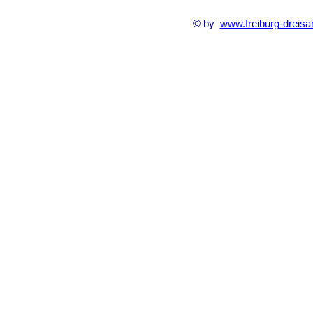
© by
www.freiburg-dreisa