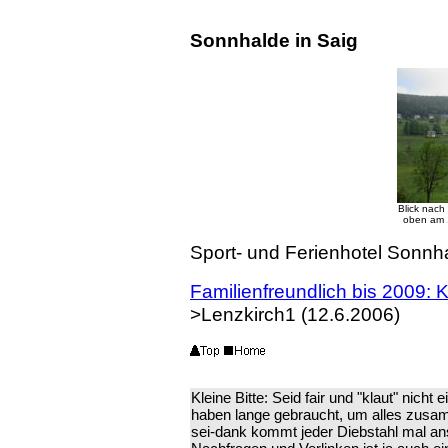
Sonnhalde in Saig
Blick nach
oben am 1
Sport- und Ferienhotel Sonnha
Familienfreundlich bis 2009:
>Lenzkirch1 (12.6.2006)
Kleine Bitte: Seid fair und "klaut" nicht
haben lange gebraucht, um alles zusa
sei-dank kommt jeder Diebstahl mal ans 