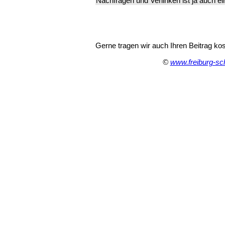
Nachfragen und Verlinken ist ja auch ei
Gerne tragen wir auch Ihren Beitrag kost
©
www.freiburg-sc