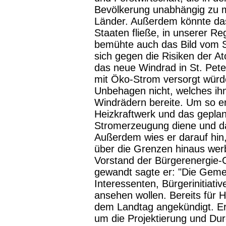
Bevölkerung unabhängig zu 
Länder. Außerdem könnte das
Staaten fließe, in unserer R
bemühte auch das Bild vom S
sich gegen die Risiken der At
das neue Windrad in St. Pet
mit Öko-Strom versorgt würd
Unbehagen nicht, welches ihm
Windrädern bereite. Um so er
Heizkraftwerk und das geplan
Stromerzeugung diene und d
Außerdem wies er darauf hin, 
über die Grenzen hinaus wer
Vorstand der Bürgerenergie
gewandt sagte er: "Die Geme
Interessenten, Bürgerinitiati
ansehen wollen. Bereits für H
dem Landtag angekündigt. Er
um die Projektierung und Du