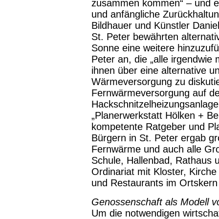
zusammen kommen“ – und ein
und anfängliche Zurückhaltun
Bildhauer und Künstler Daniel
St. Peter bewährten alterna
Sonne eine weitere hinzuzuf
Peter an, die „alle irgendwie
ihnen über eine alternative 
Wärmeversorgung zu diskutie
Fernwärmeversorgung auf de
Hackschnitzelheizungsanlage 
„Planerwerkstatt Hölken + Ber
kompetente Ratgeber und Plan
Bürgern in St. Peter ergab g
Fernwärme und auch alle Gr
Schule, Hallenbad, Rathaus u
Ordinariat mit Kloster, Kirch
und Restaurants im Ortskern
Genossenschaft als Modell vo
Um die notwendigen wirtschaf