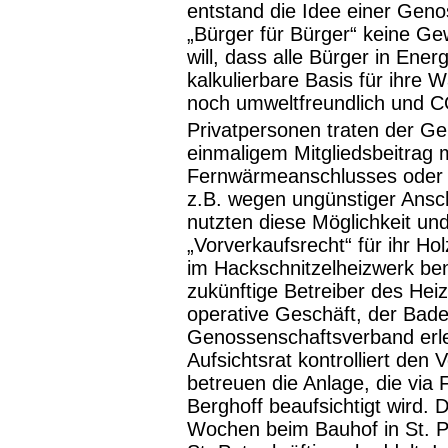
entstand die Idee einer Geno
„Bürger für Bürger“ keine G
will, dass alle Bürger in Ene
kalkulierbare Basis für ihre
noch umweltfreundlich und 
Privatpersonen traten der Ge
einmaligem Mitgliedsbeitrag m
Fernwärmeanschlusses oder f
z.B. wegen ungünstiger Ansch
nutzten diese Möglichkeit und
„Vorverkaufsrecht“ für ihr H
im Hackschnitzelheizwerk ben
zukünftige Betreiber des Heiz
operative Geschäft, der Bad
Genossenschaftsverband erled
Aufsichtsrat kontrolliert den
betreuen die Anlage, die vi
Berghoff beaufsichtigt wird. 
Wochen beim Bauhof in St. Pet