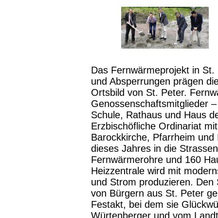
Das Fernwärmeprojekt in St.
und Absperrungen prägen die
Ortsbild von St. Peter. Fern
Genossenschaftsmitglieder –
Schule, Rathaus und Haus d
Erzbischöfliche Ordinariat mi
Barockkirche, Pfarrheim und
dieses Jahres in die Strasse
Fernwärmerohre und 160 Haus
Heizzentrale wird mit moder
und Strom produzieren. Den S
von Bürgern aus St. Peter 
Festakt, bei dem sie Glückw
Würtenberger und vom Landt