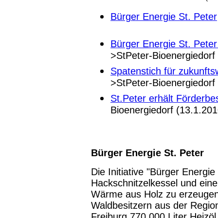
Bürger Energie St. Peter
Bürger Energie St. Pet
>StPeter-Bioenergiedorf
Spatenstich für zukunft
>StPeter-Bioenergiedorf
St.Peter erhält Förderbe
Bioenergiedorf (13.1.201
Bürger Energie St. Peter
Die Initiative "Bürger Energie
Hackschnitzelkessel und eine 
Wärme aus Holz zu erzeugen
Waldbesitzern aus der Region
Freiburg 770.000 Liter Heizö