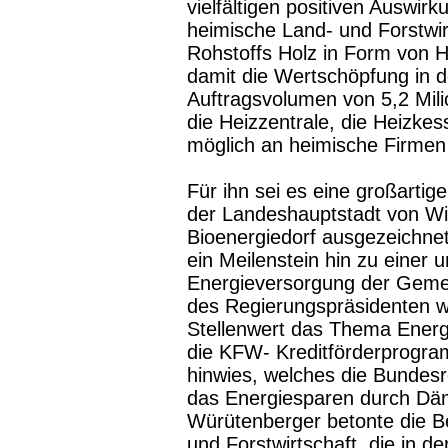
vielfältigen positiven Auswir
heimische Land- und Forstwir
Rohstoffs Holz in Form von 
damit die Wertschöpfung in d
Auftragsvolumen von 5,2 Mili
die Heizzentrale, die Heizkes
möglich an heimische Firmen
Für ihn sei es eine großartig
der Landeshauptstadt von Wirt
Bioenergiedorf ausgezeichnet
ein Meilenstein hin zu einer
Energieversorgung der Gemei
des Regierungspräsidenten w
Stellenwert das Thema Energie
die KFW- Kreditförderprogr
hinwies, welches die Bundesr
das Energiesparen durch Dä
Würütenberger betonte die Be
und Forstwirtschaft, die in d