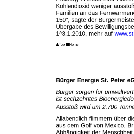
Kohlendioxid weniger ausstoß
Familien an das Fernwärmenet
150", sagte der Bürgermeister
Übergabe des Bewilligungsbes
1^3.1.2010, mehr auf
www.st
Bürger Energie St. Peter 
Bürger sorgen für umweltvert
ist sechzehntes Bioenergied
Ausstoß wird um 2.700 Tonne
Allabendlich flimmern über d
aus dem Golf von Mexico. Bru
Abhängigkeit der Menschheit