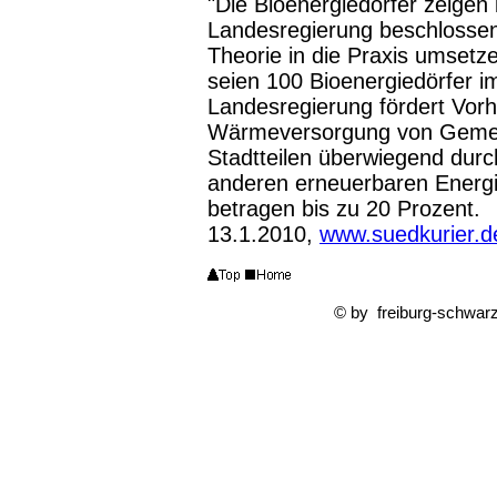
"Die Bioenergiedörfer zeigen 
Landesregierung beschlosse
Theorie in die Praxis umsetzen 
seien 100 Bioenergiedörfer im
Landesregierung fördert Vorh
Wärmeversorgung von Gemein
Stadtteilen überwiegend durc
anderen erneuerbaren Energi
betragen bis zu 20 Prozent.
13.1.2010,
www.suedkurier.d
© by freiburg-schwar