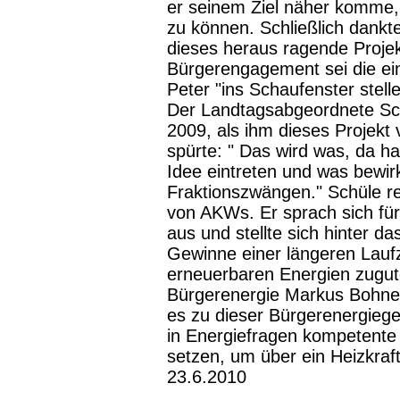
er seinem Ziel näher komme, 
zu können. Schließlich dankt
dieses heraus ragende Proje
Bürgerengagement sei die ein
Peter "ins Schaufenster stell
Der Landtagsabgeordnete Sc
2009, als ihm dieses Projekt
spürte: " Das wird was, da ha
Idee eintreten und was bewir
Fraktionszwängen." Schüle re
von AKWs. Er sprach sich für
aus und stellte sich hinter d
Gewinne einer längeren Laufz
erneuerbaren Energien zugu
Bürgerenergie Markus Bohnert
es zu dieser Bürgerenergiege
in Energiefragen kompetente 
setzen, um über ein Heizkra
23.6.2010