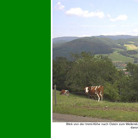
Blick von der Immi-Höhe nach Osten zum Weilersbach
daru